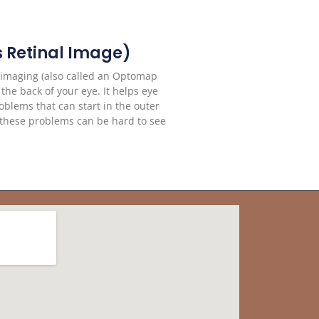
 Retinal Image)
l imaging (also called an Optomap
 the back of your eye. It helps eye
oblems that can start in the outer
 these problems can be hard to see