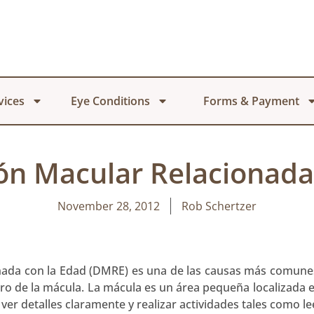
vices
Eye Conditions
Forms & Payment
n Macular Relacionada
November 28, 2012
Rob Schertzer
ada con la Edad (DMRE) es una de las causas más comunes
 de la mácula. La mácula es un área pequeña localizada en 
 ver detalles claramente y realizar actividades tales como l