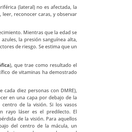
férica (lateral) no es afectada, la
, leer, reconocer caras, y observar
ecimiento. Mientras que la edad se
 azules, la presión sanguínea alta,
ctores de riesgo. Se estima que un
ófica
), que trae como resultado el
ífico de vitaminas ha demostrado
e cada diez personas con DMRE),
cer en una capa por debajo de la
centro de la visión. Si los vasos
 rayo láser es el predilecto. El
érdida de la visión. Para aquellos
ajo del centro de la mácula, un