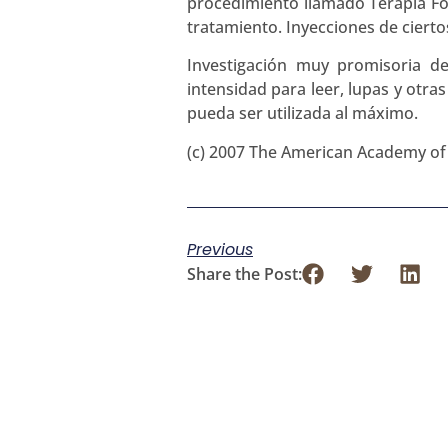
procedimiento llamado Terapia Fot
tratamiento. Inyecciones de ciert
Investigación muy promisoria d
intensidad para leer, lupas y otr
pueda ser utilizada al máximo.
(c) 2007 The American Academy o
Previous
Share the Post: