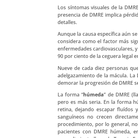
Los síntomas visuales de la DMRE i
presencia de DMRE implica pérdida 
detalles.
Aunque la causa específica aún se
considera como el factor más signi
enfermedades cardiovasculares, y 
90 por ciento de la ceguera legal 
Nueve de cada diez personas qu
adelgazamiento de la mácula. La
demorar la progresión de DMRE s
La forma “
húmeda
” de DMRE (l
pero es más seria. En la forma 
retina, dejando escapar fluídos 
sanguíneos no crecen directamen
procedimiento, por lo general, no
pacientes con DMRE húmeda, en 