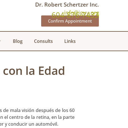
Dr. Robert Schertzer Inc.
info@iguy.org
604-876-7433
Confirm Appointment
Blog
Consults
Links
 con la Edad
 de mala visión después de los 60
el centro de la retina, en la parte
eer y conducir un automóvil.