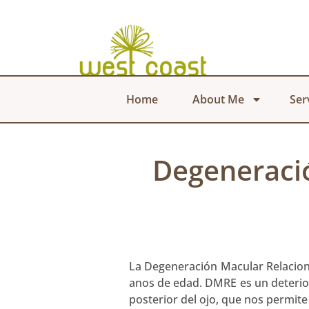
Home
About Me
Ser
Degeneració
La Degeneración Macular Relacion
anos de edad. DMRE es un deterioro
posterior del ojo, que nos permite