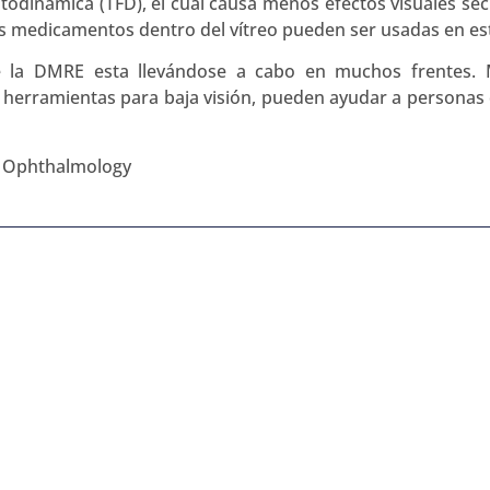
odinámica (TFD), el cual causa menos efectos visuales se
os medicamentos dentro del vítreo pueden ser usadas en es
e la DMRE esta llevándose a cabo en muchos frentes. M
as herramientas para baja visión, pueden ayudar a personas
f Ophthalmology