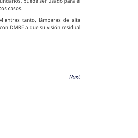
cundarios, puede ser usado para el
tos casos.
ientras tanto, lámparas de alta
 con DMRE a que su visión residual
Next